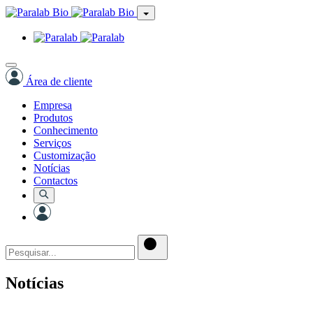
Área de cliente
Empresa
Produtos
Conhecimento
Serviços
Customização
Notícias
Contactos
Notícias