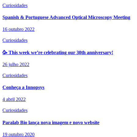
Curiosidades
Spanish & Portuguese Advanced Optical Microscopy Meeting
16 outubro 2022
Curiosidades
🥳 This week we’re celebrating our 30th anniversary!
26 julho 2022
Curiosidades
Conheça a Innopsys
4 abril 2022
Curiosidades
Paralab Bio lança nova imagem e novo website
19 outubro 2020