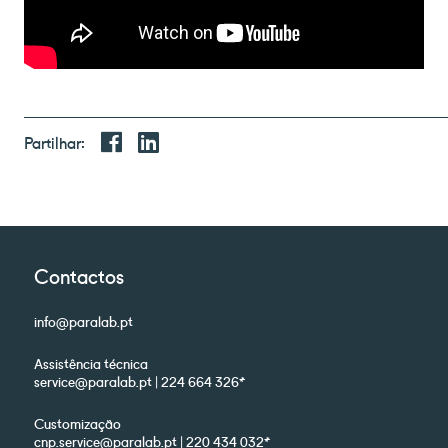
Partilhar:
Contactos
info@paralab.pt
Assistência técnica
service@paralab.pt | 224 664 326*
Customização
cnp.service@paralab.pt | 220 434 032*