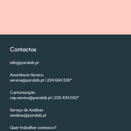
Contactos
info@paralab.pt
Assistência técnica
service@paralab.pt | 224 664 326*
Customização
cnp.service@paralab.pt | 220 434 032*
Serviço de Análises
analises@paralab.pt
Quer trabalhar connosco?