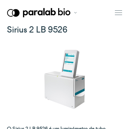
Sirius 2 LB 9526
O Sirius 2 LB 9526 é um luminómetro de tubo