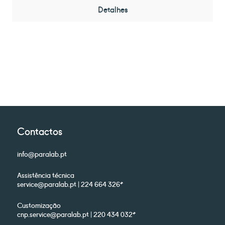
Detalhes
Contactos
info@paralab.pt
Assistência técnica
service@paralab.pt | 224 664 326*
Customização
cnp.service@paralab.pt | 220 434 032*