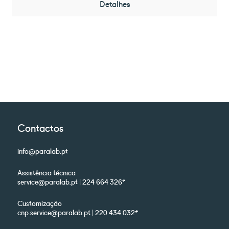
Detalhes
Contactos
info@paralab.pt
Assistência técnica
service@paralab.pt | 224 664 326*
Customização
cnp.service@paralab.pt | 220 434 032*