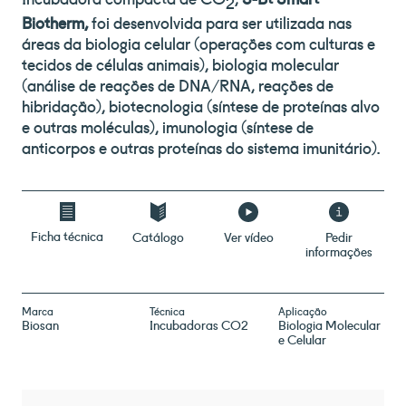
2
Biotherm,
foi desenvolvida para ser utilizada nas
áreas da biologia celular (operações com culturas e
tecidos de células animais), biologia molecular
(análise de reações de DNA/RNA, reações de
hibridação), biotecnologia (síntese de proteínas alvo
e outras moléculas), imunologia (síntese de
anticorpos e outras proteínas do sistema imunitário).
Ficha técnica
Catálogo
Ver vídeo
Pedir
informações
Marca
Técnica
Aplicação
Biosan
Incubadoras CO2
Biologia Molecular
e Celular