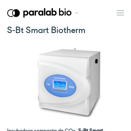
S-Bt Smart Biotherm
Incubadora compacta de CO
,
S-Bt Smart