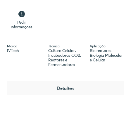
Pedir
informações
Marca
Técnica
Aplicação
IVTech
Cultura Celular,
Bio reatores
Incubadoras CO2,
Biologia Molecular
Reatores e
e Celular
Fermentadores
Detalhes