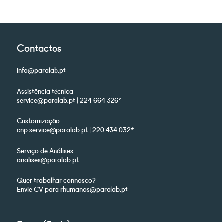
Contactos
info@paralab.pt
Assistência técnica
service@paralab.pt | 224 664 326*
Customização
cnp.service@paralab.pt | 220 434 032*
Serviço de Análises
analises@paralab.pt
Quer trabalhar connosco?
Envie CV para rhumanos@paralab.pt