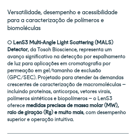
Versatilidade, desempenho e acessibilidade
para a caracterização de polímeros e
biomoléculas
O
LenS3 Multi-Angle Light Scattering (MALS)
Detector
, da Tosoh Bioscience, representa um
avanço significativo na detecção por espalhamento
de luz para aplicações em cromatografia por
permeação em gel/tamanho de exclusão
(GPC/SEC). Projetado para atender às demandas
crescentes de caracterização de macromoléculas –
incluindo proteínas, anticorpos, vetores virais,
polímeros sintéticos e biopolímeros – o LenS3
oferece
medidas precisas de massa molar (MW),
raio de giração (Rg) e muito mais
, com desempenho
superior e operação intuitiva.