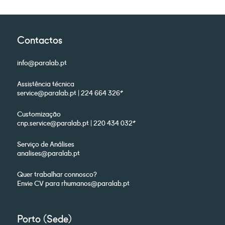
Contactos
info@paralab.pt
Assistência técnica
service@paralab.pt | 224 664 326*
Customização
cnp.service@paralab.pt | 220 434 032*
Serviço de Análises
analises@paralab.pt
Quer trabalhar connosco?
Envie CV para rhumanos@paralab.pt
Porto (Sede)