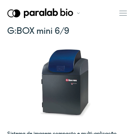
G:BOX mini 6/9
Sistema de imagem compacto e multi-aplicação