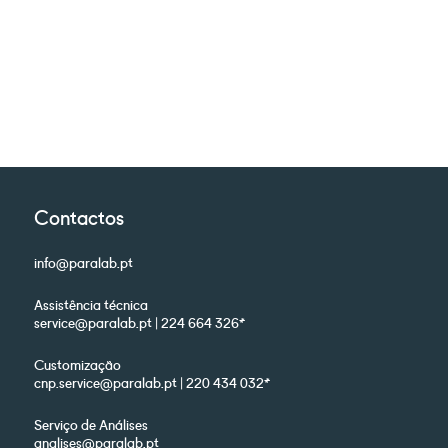
Contactos
info@paralab.pt
Assistência técnica
service@paralab.pt | 224 664 326*
Customização
cnp.service@paralab.pt | 220 434 032*
Serviço de Análises
analises@paralab.pt