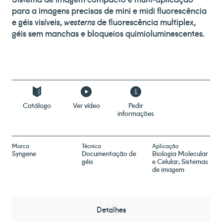
para a imagens precisas de mini e midi fluorescência
e géis visíveis,
westerns
de fluorescência multiplex,
géis sem manchas e bloqueios quimioluminescentes.
Catálogo
Ver vídeo
Pedir
informações
Marca
Técnica
Aplicação
Syngene
Documentação de
Biologia Molecular
géis
e Celular
Sistemas
de imagem
Detalhes