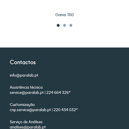
Gama T60
Contactos
info@paralab.pt
Assistência técnica
service@paralab.pt | 224 664 326*
Customização
cnp.service@paralab.pt | 220 434 032*
Serviço de Análises
analises@paralab.pt