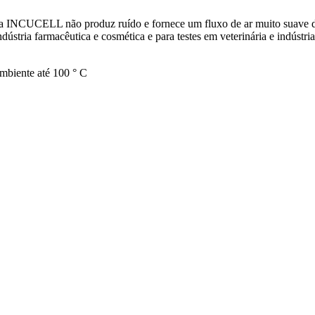
a INCUCELL não produz ruído e fornece um fluxo de ar muito suave de
dústria farmacêutica e cosmética e para testes em veterinária e indústria
mbiente até 100 ° C