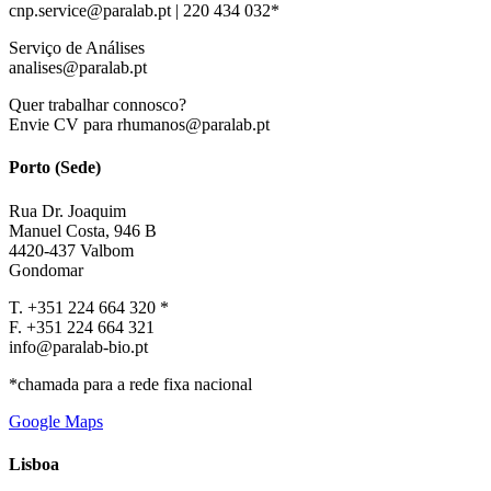
cnp.service@paralab.pt | 220 434 032*
Serviço de Análises
analises@paralab.pt
Quer trabalhar connosco?
Envie CV para rhumanos@paralab.pt
Porto (Sede)
Rua Dr. Joaquim
Manuel Costa, 946 B
4420-437 Valbom
Gondomar
T. +351 224 664 320 *
F. +351 224 664 321
info@paralab-bio.pt
*chamada para a rede fixa nacional
Google Maps
Lisboa