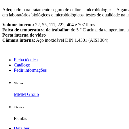
Adequado para tratamento seguro de culturas microbiológicas. A gam
em laboratórios biológicos e microbiológicos, testes de qualidade na in
Volume interno:
22, 55, 111, 222, 404 e 707 litros
Faixa de temperatura de trabalho:
de 5 ° C acima da temperatura a
Porta interna de vidro
Câmara interna:
Aço inoxidável DIN 1.4301 (AISI 304)
Ficha técnica
Catálogo
Pedir informações
Marca
MMM Group
Técnica
Estufas
Detalhes