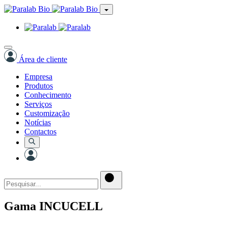
Área de cliente
Empresa
Produtos
Conhecimento
Serviços
Customização
Notícias
Contactos
Gama INCUCELL