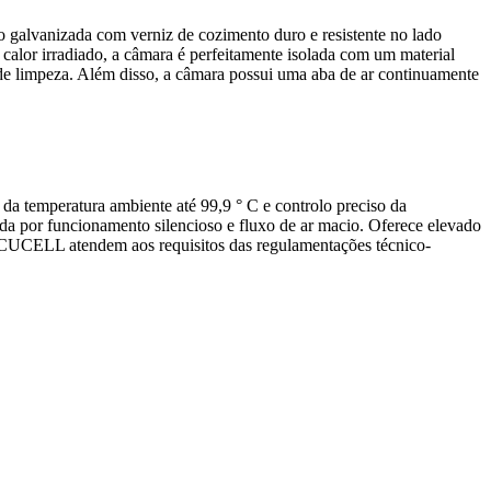
ço galvanizada com verniz de cozimento duro e resistente no lado
 calor irradiado, a câmara é perfeitamente isolada com um material
 de limpeza. Além disso, a câmara possui uma aba de ar continuamente
a temperatura ambiente até 99,9 ° C e controlo preciso da
ada por funcionamento silencioso e fluxo de ar macio. Oferece elevado
 INCUCELL atendem aos requisitos das regulamentações técnico-