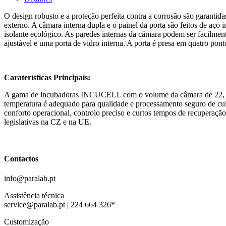
O design robusto e a proteção perfeita contra a corrosão são garantid
externo. A câmara interna dupla e o painel da porta são feitos de aço
isolante ecológico. As paredes internas da câmara podem ser facilme
ajustável e uma porta de vidro interna. A porta é presa em quatro pont
Caraterísticas Principais:
A gama de incubadoras INCUCELL com o volume da câmara de 22, 55, 1
temperatura é adequado para qualidade e processamento seguro de cult
conforto operacional, controlo preciso e curtos tempos de recuperaç
legislativas na CZ e na UE.
Contactos
info@paralab.pt
Assistência técnica
service@paralab.pt | 224 664 326*
Customização