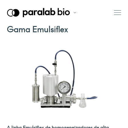
Gama Emulsiflex
A linha Emulsiflex de homogeneizadores de alta