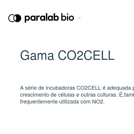
Gama CO2CELL
A série de incubadoras CO2CELL é adequada p
crescimento de células e outras culturas. É,ta
frequentemente utilizada com NO2.