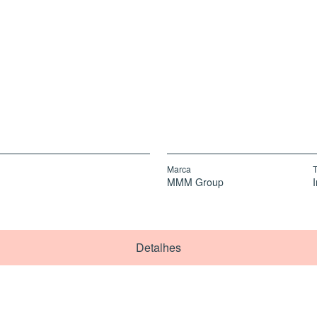
Marca
T
MMM Group
Detalhes