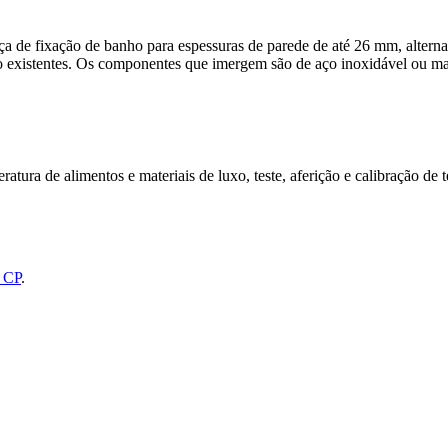
 de fixação de banho para espessuras de parede de até 26 mm, alternat
 existentes. Os componentes que imergem são de aço inoxidável ou mater
ratura de alimentos e materiais de luxo, teste, aferição e calibração de 
 CP
.