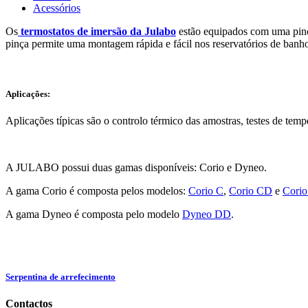
Acessórios
Os
termostatos de imersão da Julabo
estão equipados com uma pinça
pinça permite uma montagem rápida e fácil nos reservatórios de banho
Aplicações:
Aplicações típicas são o controlo térmico das amostras, testes de tempe
A JULABO possui duas gamas disponíveis: Corio e Dyneo.
A gama Corio é composta pelos modelos:
Corio C
,
Corio CD
e
Corio
A gama Dyneo é composta pelo modelo
Dyneo DD
.
Serpentina de arrefecimento
Contactos