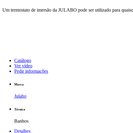
Um termostato de imersão da JULABO pode ser utilizado para quaisquer
Catálogo
Ver vídeo
Pedir informações
Marca
Julabo
Técnica
Banhos
Detalhes