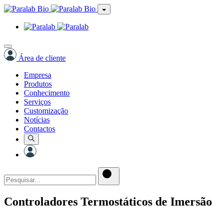
Área de cliente
Empresa
Produtos
Conhecimento
Serviços
Customização
Notícias
Contactos
Controladores Termostáticos de Imersão