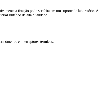
ivamente a fixação pode ser feita em um suporte de laboratório. A
ial sintético de alta qualidade.
termómetros e interruptores térmicos.