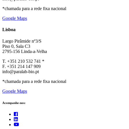
*chamada para a rede fixa nacional
Google Maps
Lisboa
Largo Pirâmide nº3/S
Piso 0, Sala C3
2795-156 Linda-a-Velha
T. +351 210 532 741 *
F. +351 214 147 909
info@paralab-bio.pt
*chamada para a rede fixa nacional
Google Maps
Acompanhe-nos: