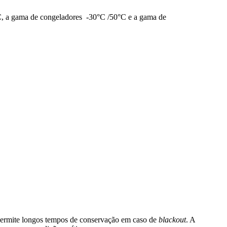
, a gama de congeladores -30°C /50°C e a gama de
permite longos tempos de conservação em caso de
blackout
. A