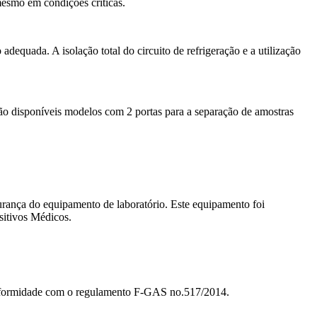
mesmo em condições críticas.
equada. A isolação total do circuito de refrigeração e a utilização
tão disponíveis modelos com 2 portas para a separação de amostras
ança do equipamento de laboratório. Este equipamento foi
sitivos Médicos.
conformidade com o regulamento F-GAS no.517/2014.