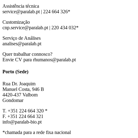
Assistência técnica
service@paralab.pt | 224 664 326*
Customização
cnp.service@paralab.pt | 220 434 032*
Serviço de Análises
analises@paralab.pt
Quer trabalhar connosco?
Envie CV para rhumanos@paralab.pt
Porto (Sede)
Rua Dr. Joaquim
Manuel Costa, 946 B
4420-437 Valbom
Gondomar
T. +351 224 664 320 *
F. +351 224 664 321
info@paralab-bio.pt
*chamada para a rede fixa nacional