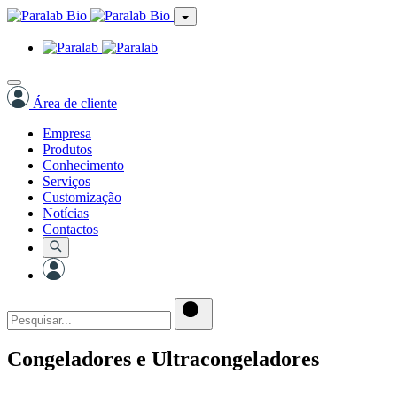
Área de cliente
Empresa
Produtos
Conhecimento
Serviços
Customização
Notícias
Contactos
Congeladores e Ultracongeladores