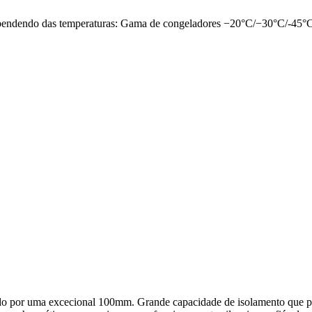
pendendo das temperaturas: Gama de congeladores −20°C/−30°C/-45°C
zado por uma excecional 100mm. Grande capacidade de isolamento que 