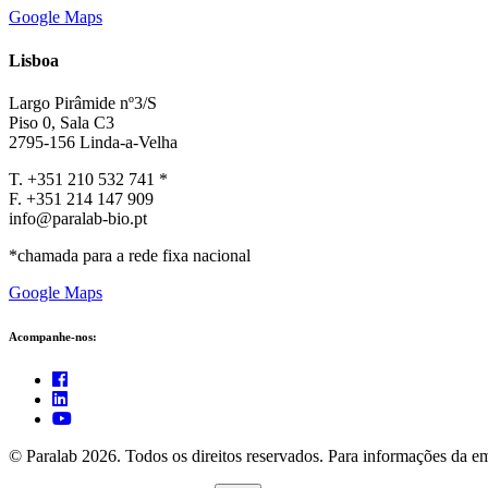
Google Maps
Lisboa
Largo Pirâmide nº3/S
Piso 0, Sala C3
2795-156 Linda-a-Velha
T. +351 210 532 741 *
F. +351 214 147 909
info@paralab-bio.pt
*chamada para a rede fixa nacional
Google Maps
Acompanhe-nos:
© Paralab 2026. Todos os direitos reservados. Para informações da em