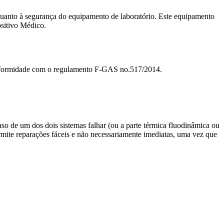
nto à segurança do equipamento de laboratório. Este equipamento
sitivo Médico.
conformidade com o regulamento F-GAS no.517/2014.
o de um dos dois sistemas falhar (ou a parte térmica fluodinâmica ou
permite reparações fáceis e não necessariamente imediatas, uma vez que