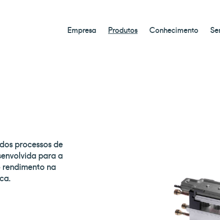
Empresa
Produtos
Conhecimento
Se
dos processos de
senvolvida para a
to rendimento na
ca.