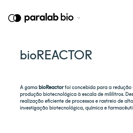
bioREACTOR
A gama
bioReactor
foi concebida para a redução 
produção biotecnológica à escala de mililitros. De
realização eficiente de processos e rastreio de al
investigação biotecnológica, química e farmacêuti