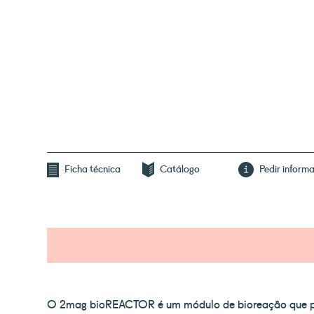
Ficha técnica
Catálogo
Pedir inform
O 2mag bioREACTOR é um módulo de bioreação que p