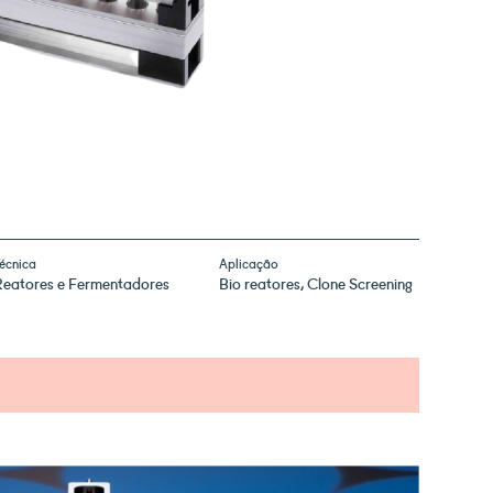
écnica
Aplicação
Reatores e Fermentadores
Bio reatores
Clone Screening