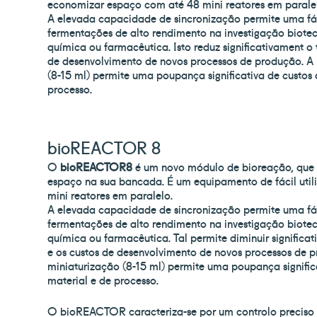
economizar espaço com até 48 mini reatores em parale
A elevada capacidade de sincronização permite uma fác
fermentações de alto rendimento na investigação biote
química ou farmacêutica. Isto reduz significativament o
de desenvolvimento de novos processos de produção. A
(8-15 ml) permite uma poupança significativa de custos 
processo.
bioREACTOR 8
O
bioREACTOR8
é um novo módulo de bioreação, que
espaço na sua bancada. É um equipamento de fácil util
mini reatores em paralelo.
A elevada capacidade de sincronização permite uma fác
fermentações de alto rendimento na investigação biote
química ou farmacêutica. Tal permite diminuir signific
e os custos de desenvolvimento de novos processos de 
miniaturização (8-15 ml) permite uma poupança signific
material e de processo.
O bioREACTOR caracteriza-se por um controlo preciso