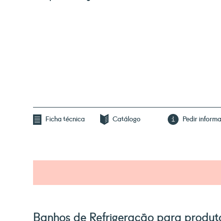
Ficha técnica
Catálogo
Pedir inform
Banhos de Refrigeração para produt