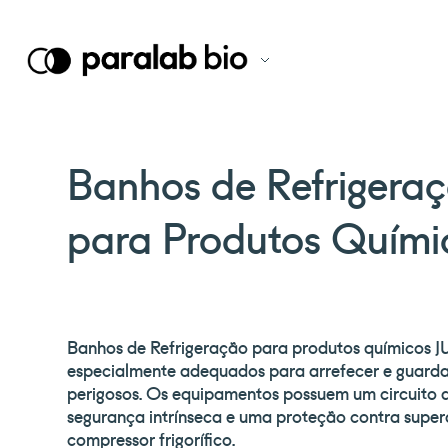
Banhos de Refrigera
para Produtos Quími
Banhos de Refrigeração para produtos químicos
especialmente adequados para arrefecer e guarda
perigosos. Os equipamentos possuem um circuito 
segurança intrínseca e uma proteção contra supe
compressor frigorífico.