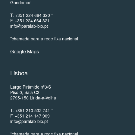
Gondomar
T. +351 224 664 320 *
F. +351 224 664 321
info@paralab-bio.pt
*chamada para a rede fixa nacional
Google Maps
Lisboa
Largo Pirâmide nº3/S
Piso 0, Sala C3
2795-156 Linda-a-Velha
T. +351 210 532 741 *
F. +351 214 147 909
info@paralab-bio.pt
*chamada para a rede fixa nacional