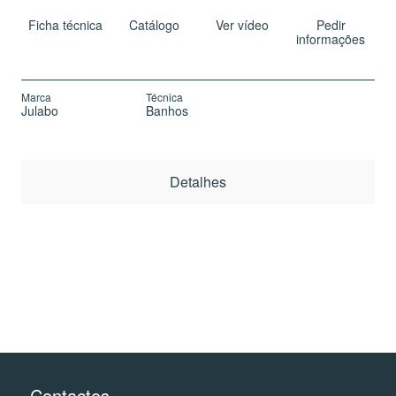
Ficha técnica
Catálogo
Ver vídeo
Pedir
informações
Marca
Técnica
Julabo
Banhos
Detalhes
Contactos