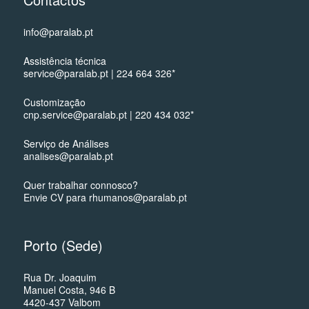
info@paralab.pt
Assistência técnica
service@paralab.pt | 224 664 326*
Customização
cnp.service@paralab.pt | 220 434 032*
Serviço de Análises
analises@paralab.pt
Quer trabalhar connosco?
Envie CV para rhumanos@paralab.pt
Porto (Sede)
Rua Dr. Joaquim
Manuel Costa, 946 B
4420-437 Valbom