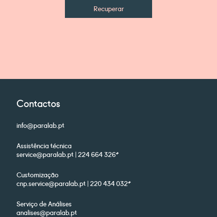
Recuperar
Contactos
info@paralab.pt
Assistência técnica
service@paralab.pt | 224 664 326*
Customização
cnp.service@paralab.pt | 220 434 032*
Serviço de Análises
analises@paralab.pt