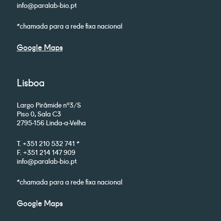
info@paralab-bio.pt
*chamada para a rede fixa nacional
Google Maps
Lisboa
Largo Pirâmide nº3/S
Piso 0, Sala C3
2795-156 Linda-a-Velha
T. +351 210 532 741 *
F. +351 214 147 909
info@paralab-bio.pt
*chamada para a rede fixa nacional
Google Maps