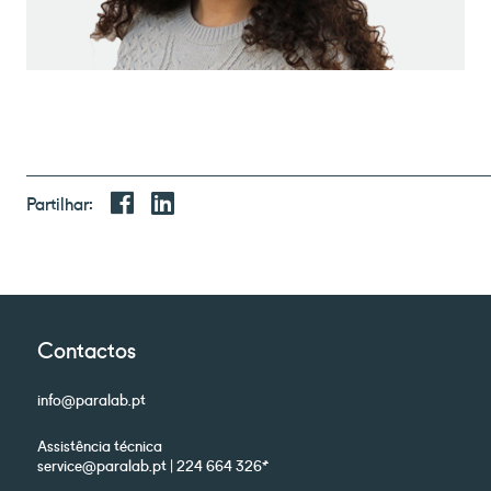
Partilhar:
Contactos
info@paralab.pt
Assistência técnica
service@paralab.pt | 224 664 326*