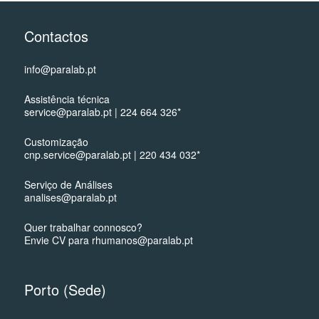
Contactos
info@paralab.pt
Assistência técnica
service@paralab.pt | 224 664 326*
Customização
cnp.service@paralab.pt | 220 434 032*
Serviço de Análises
analises@paralab.pt
Quer trabalhar connosco?
Envie CV para rhumanos@paralab.pt
Porto (Sede)