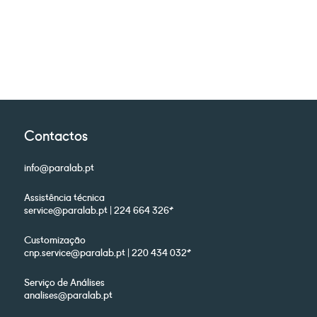
Contactos
info@paralab.pt
Assistência técnica
service@paralab.pt | 224 664 326*
Customização
cnp.service@paralab.pt | 220 434 032*
Serviço de Análises
analises@paralab.pt