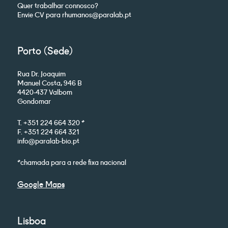
Quer trabalhar connosco?
Envie CV para rhumanos@paralab.pt
Porto (Sede)
Rua Dr. Joaquim
Manuel Costa, 946 B
4420-437 Valbom
Gondomar
T. +351 224 664 320 *
F. +351 224 664 321
info@paralab-bio.pt
*chamada para a rede fixa nacional
Google Maps
Lisboa