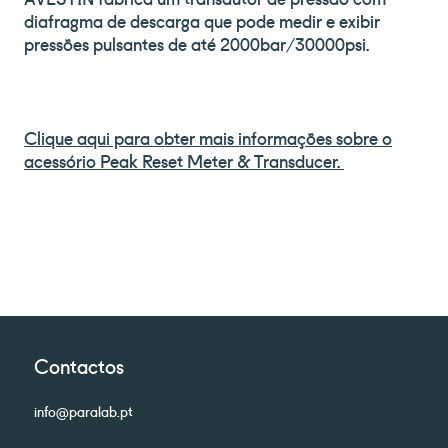
diafragma de descarga que pode medir e exibir
pressões pulsantes de até 2000bar/30000psi.
Clique aqui para obter mais informações sobre o
acessório Peak Reset Meter & Transducer.
Contactos
info@paralab.pt