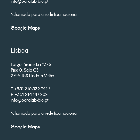
info@paralab-bio.pt
*chamada para a rede fixa nacional
Google Maps
Lisboa
Largo Pirâmide nº3/S
Piso 0, Sala C3
2795-156 Linda-a-Velha
T. +351 210 532 741 *
F. +351 214 147 909
info@paralab-bio.pt
*chamada para a rede fixa nacional
Google Maps