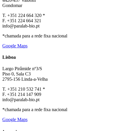
4420-437 Valbom
Gondomar
T. +351 224 664 320 *
F. +351 224 664 321
info@paralab-bio.pt
*chamada para a rede fixa nacional
Google Maps
Lisboa
Largo Pirâmide nº3/S
Piso 0, Sala C3
2795-156 Linda-a-Velha
T. +351 210 532 741 *
F. +351 214 147 909
info@paralab-bio.pt
*chamada para a rede fixa nacional
Google Maps