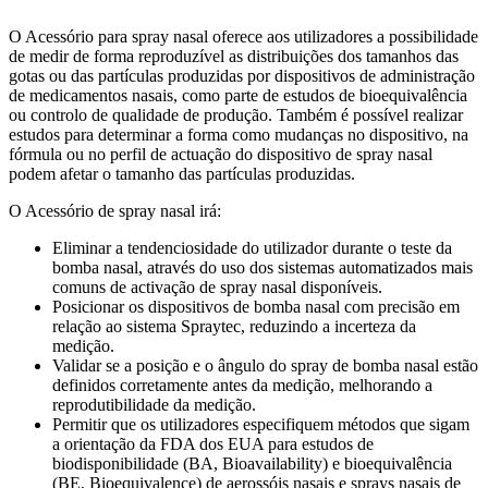
O Acessório para spray nasal oferece aos utilizadores a possibilidade
de medir de forma reproduzível as distribuições dos tamanhos das
gotas ou das partículas produzidas por dispositivos de administração
de medicamentos nasais, como parte de estudos de bioequivalência
ou controlo de qualidade de produção. Também é possível realizar
estudos para determinar a forma como mudanças no dispositivo, na
fórmula ou no perfil de actuação do dispositivo de spray nasal
podem afetar o tamanho das partículas produzidas.
O Acessório de spray nasal irá:
Eliminar a tendenciosidade do utilizador durante o teste da
bomba nasal, através do uso dos sistemas automatizados mais
comuns de activação de spray nasal disponíveis.
Posicionar os dispositivos de bomba nasal com precisão em
relação ao sistema Spraytec, reduzindo a incerteza da
medição.
Validar se a posição e o ângulo do spray de bomba nasal estão
definidos corretamente antes da medição, melhorando a
reprodutibilidade da medição.
Permitir que os utilizadores especifiquem métodos que sigam
a orientação da FDA dos EUA para estudos de
biodisponibilidade (BA, Bioavailability) e bioequivalência
(BE, Bioequivalence) de aerossóis nasais e sprays nasais de