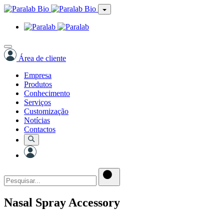
Área de cliente
Empresa
Produtos
Conhecimento
Serviços
Customização
Notícias
Contactos
Nasal Spray Accessory