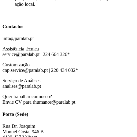
ação local.
Contactos
info@paralab.pt
Assistência técnica
service@paralab.pt | 224 664 326*
Customização
cnp.service@paralab.pt | 220 434 032*
Serviço de Análises
analises@paralab.pt
Quer trabalhar connosco?
Envie CV para rhumanos@paralab.pt
Porto (Sede)
Rua Dr. Joaquim
Manuel Costa, 946 B