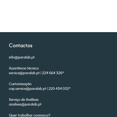
Contactos
info@paralab.pt
Assistência técnica
service@paralab.pt | 224 664 326*
Customização
cnp.service@paralab.pt | 220 434 032*
Serviço de Análises
analises@paralab.pt
Quer trabalhar connosco?