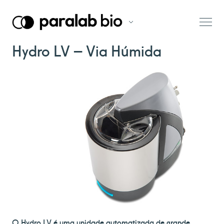
Hydro LV – Via Húmida
O Hydro LV é uma unidade automatizada de grande