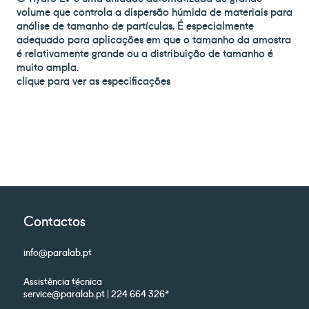
volume que controla a dispersão húmida de materiais para
análise de tamanho de partículas.
É especialmente
adequado para aplicações em que o tamanho da amostra
é relativamente grande ou a distribuição de tamanho é
muito ampla.
clique para ver as especificações
Contactos
info@paralab.pt
Assistência técnica
service@paralab.pt | 224 664 326*