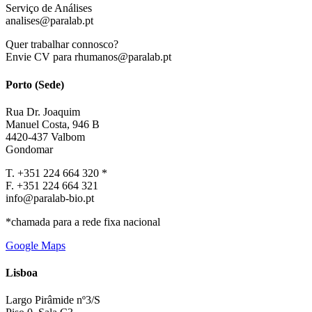
Serviço de Análises
analises@paralab.pt
Quer trabalhar connosco?
Envie CV para rhumanos@paralab.pt
Porto (Sede)
Rua Dr. Joaquim
Manuel Costa, 946 B
4420-437 Valbom
Gondomar
T. +351 224 664 320 *
F. +351 224 664 321
info@paralab-bio.pt
*chamada para a rede fixa nacional
Google Maps
Lisboa
Largo Pirâmide nº3/S