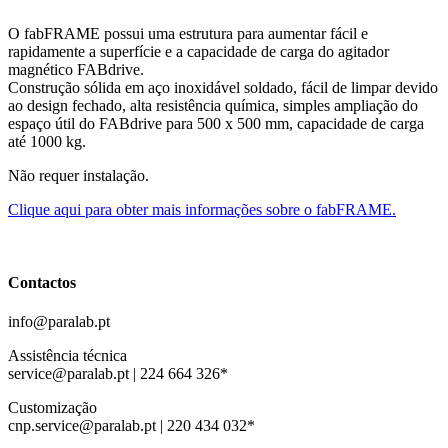
O fabFRAME possui uma estrutura para aumentar fácil e
rapidamente a superfície e a capacidade de carga do agitador
magnético FABdrive.
Construção sólida em aço inoxidável soldado, fácil de limpar devido
ao design fechado, alta resistência química, simples ampliação do
espaço útil do FABdrive para 500 x 500 mm, capacidade de carga
até 1000 kg.
Não requer instalação.
Clique aqui para obter mais informações sobre o fabFRAME.
Contactos
info@paralab.pt
Assistência técnica
service@paralab.pt | 224 664 326*
Customização
cnp.service@paralab.pt | 220 434 032*