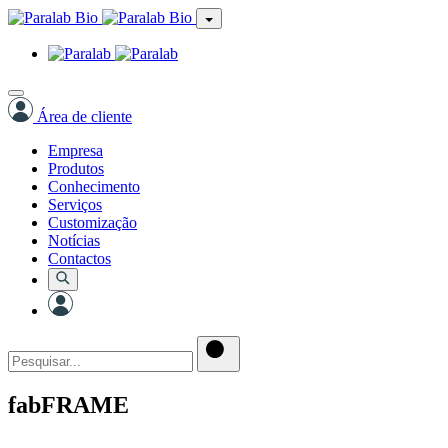
Área de cliente
Empresa
Produtos
Conhecimento
Serviços
Customização
Notícias
Contactos
fabFRAME