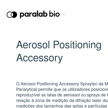
Aerosol Positioning
Accessory
O Aerosol Positioning Accessory Spraytec da M
Panalytical permite que os utilizadores posicio
reproduzível as latas de aerossol ou sprays d
relação à zona de medição da difração laser du
medições dos tamanhos das gotas e partículas 