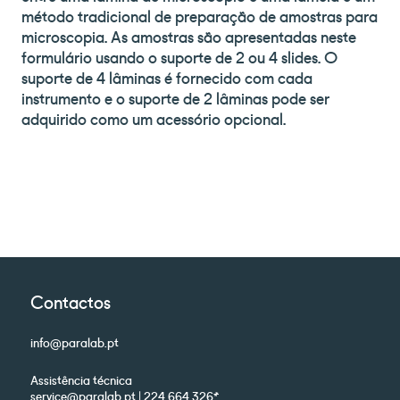
método tradicional de preparação de amostras para
microscopia. As amostras são apresentadas neste
formulário usando o suporte de 2 ou 4 slides. O
suporte de 4 lâminas é fornecido com cada
instrumento e o suporte de 2 lâminas pode ser
adquirido como um acessório opcional.
Contactos
info@paralab.pt
Assistência técnica
service@paralab.pt | 224 664 326*