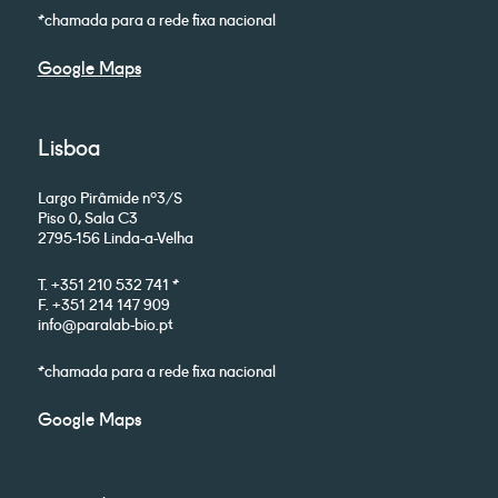
*chamada para a rede fixa nacional
Google Maps
Lisboa
Largo Pirâmide nº3/S
Piso 0, Sala C3
2795-156 Linda-a-Velha
T. +351 210 532 741 *
F. +351 214 147 909
info@paralab-bio.pt
*chamada para a rede fixa nacional
Google Maps